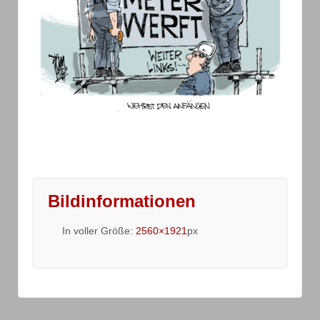
Bildinformationen
In voller Größe:
2560×1921
px