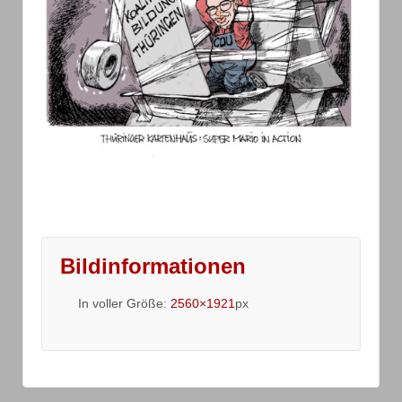
Bildinformationen
In voller Größe:
2560×1921
px