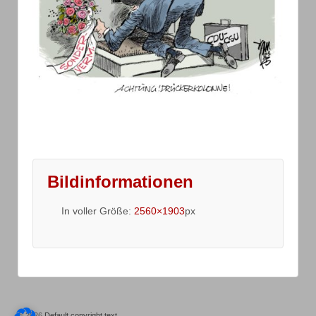
Bildinformationen
In voller Größe:
2560×1903
px
© 2026
Default copyright text