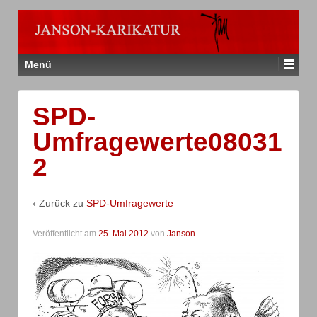
Menü
SPD-
Umfragewerte08031
2
‹ Zurück zu
SPD-Umfragewerte
Veröffentlicht am
25. Mai 2012
von
Janson