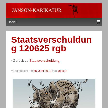
Menü
Staatsverschuldun
g 120625 rgb
‹ Zurück zu
Staatsverschuldung
Veröffentlicht am
25. Juni 2012
von
Janson