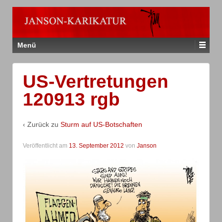
Menü
US-Vertretungen
120913 rgb
‹ Zurück zu
Sturm auf US-Botschaften
Veröffentlicht am
13. September 2012
von
Janson