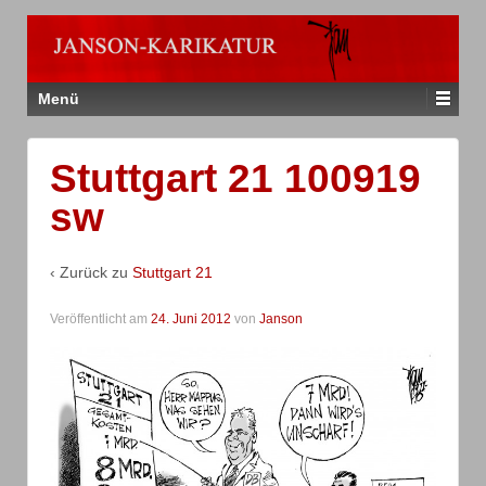
Menü
Stuttgart 21 100919
sw
‹ Zurück zu
Stuttgart 21
Veröffentlicht am
24. Juni 2012
von
Janson