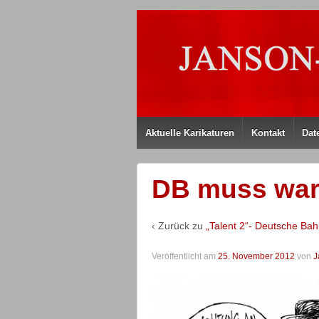
Aktuelle Karikaturen
Kontakt
Dat
DB muss wart
‹ Zurück zu
„Talent 2“- Deutsche Ba
Veröffentlicht am
25. November 2012
von
J