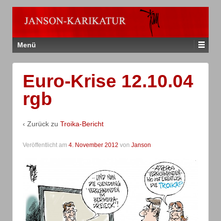
Menü
Euro-Krise 12.10.04
rgb
‹ Zurück zu
Troika-Bericht
Veröffentlicht am
4. November 2012
von
Janson