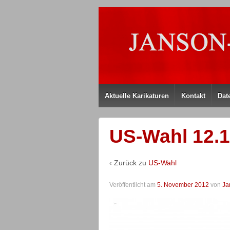
Aktuelle Karikaturen
Kontakt
Dat
US-Wahl 12.1
‹ Zurück zu
US-Wahl
Veröffentlicht am
5. November 2012
von
Ja