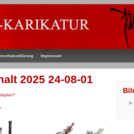
enschutzerklärung
Impressum
lt 2025 24-08-01
Bil
ltsplan?
In
n