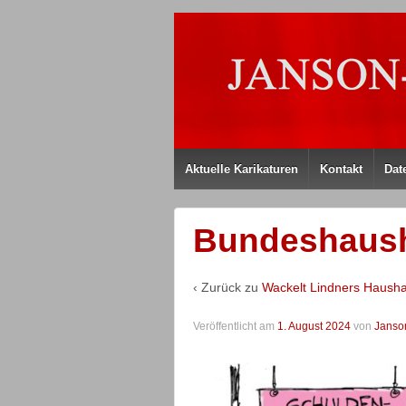
Aktuelle Karikaturen
Kontakt
Dat
Bundeshausha
‹ Zurück zu
Wackelt Lindners Hausha
Veröffentlicht am
1. August 2024
von
Janso