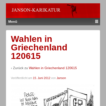
Menü
Wahlen in
Griechenland
120615
‹ Zurück zu
Wahlen in Griechenland 120615
Veröffentlicht am
15. Juni 2012
von
Janson