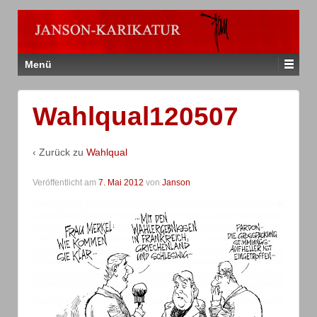
Menü
Wahlqual120507
‹ Zurück zu
Wahlqual
Veröffentlicht am
7. Mai 2012
von
Janson