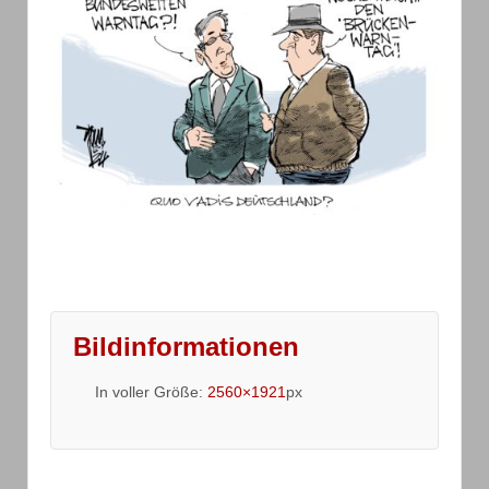
Bildinformationen
In voller Größe:
2560×1921
px