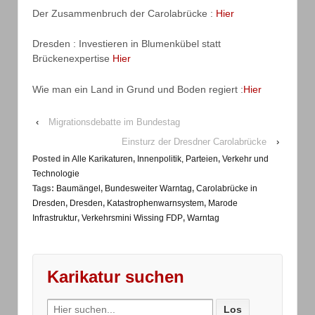
Der Zusammenbruch der Carolabrücke :
Hier
Dresden : Investieren in Blumenkübel statt
Brückenexpertise
Hier
Wie man ein Land in Grund und Boden regiert :
Hier
‹
Migrationsdebatte im Bundestag
Einsturz der Dresdner Carolabrücke
›
Posted in
Alle Karikaturen
,
Innenpolitik, Parteien
,
Verkehr und
Technologie
Tags:
Baumängel
,
Bundesweiter Warntag
,
Carolabrücke in
Dresden
,
Dresden
,
Katastrophenwarnsystem
,
Marode
Infrastruktur
,
Verkehrsmini Wissing FDP
,
Warntag
Karikatur suchen
Search