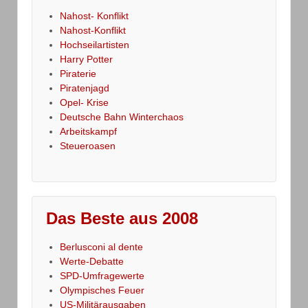
Nahost- Konflikt
Nahost-Konflikt
Hochseilartisten
Harry Potter
Piraterie
Piratenjagd
Opel- Krise
Deutsche Bahn Winterchaos
Arbeitskampf
Steueroasen
Das Beste aus 2008
Berlusconi al dente
Werte-Debatte
SPD-Umfragewerte
Olympisches Feuer
US-Militärausgaben