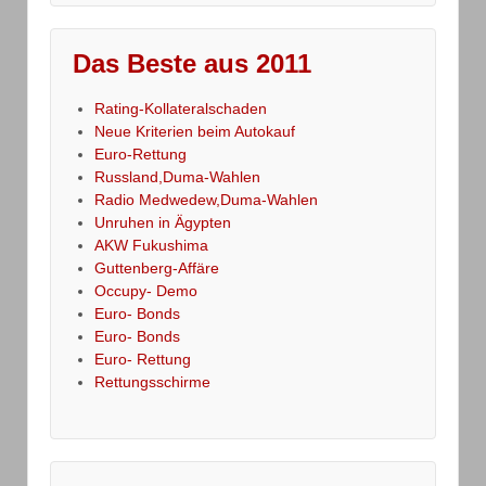
Das Beste aus 2011
Rating-Kollateralschaden
Neue Kriterien beim Autokauf
Euro-Rettung
Russland,Duma-Wahlen
Radio Medwedew,Duma-Wahlen
Unruhen in Ägypten
AKW Fukushima
Guttenberg-Affäre
Occupy- Demo
Euro- Bonds
Euro- Bonds
Euro- Rettung
Rettungsschirme