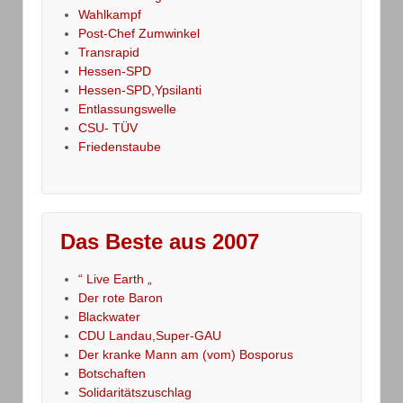
Wahlkampf
Post-Chef Zumwinkel
Transrapid
Hessen-SPD
Hessen-SPD,Ypsilanti
Entlassungswelle
CSU- TÜV
Friedenstaube
Das Beste aus 2007
“ Live Earth „
Der rote Baron
Blackwater
CDU Landau,Super-GAU
Der kranke Mann am (vom) Bosporus
Botschaften
Solidaritätszuschlag