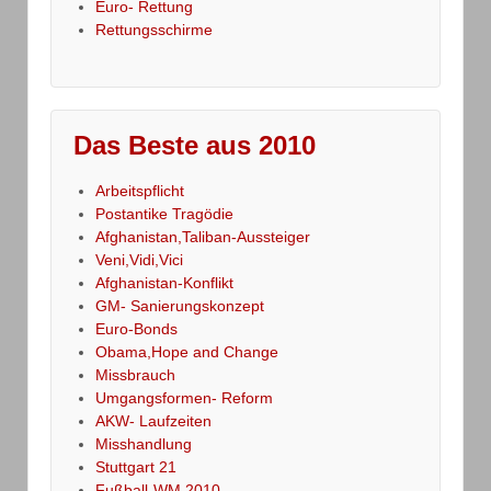
Euro- Rettung
Rettungsschirme
Das Beste aus 2010
Arbeitspflicht
Postantike Tragödie
Afghanistan,Taliban-Aussteiger
Veni,Vidi,Vici
Afghanistan-Konflikt
GM- Sanierungskonzept
Euro-Bonds
Obama,Hope and Change
Missbrauch
Umgangsformen- Reform
AKW- Laufzeiten
Misshandlung
Stuttgart 21
Fußball-WM 2010