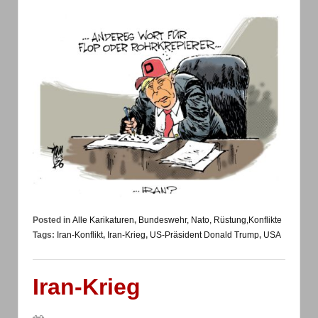
Posted in
Alle Karikaturen
,
Bundeswehr, Nato, Rüstung,Konflikte
Tags:
Iran-Konflikt
,
Iran-Krieg
,
US-Präsident Donald Trump
,
USA
Iran-Krieg