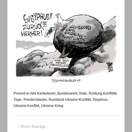
Posted in
Alle Karikaturen
,
Bundeswehr, Nato, Rüstung,Konflikte
Tags:
Friedenstaube
,
Russland-Ukraine-Konflikt
,
Sisyphus
,
Ukraine-Konflikt
,
Ukraine-Krieg
‹ Ältere Beiträge