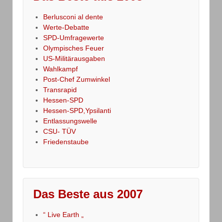
Berlusconi al dente
Werte-Debatte
SPD-Umfragewerte
Olympisches Feuer
US-Militärausgaben
Wahlkampf
Post-Chef Zumwinkel
Transrapid
Hessen-SPD
Hessen-SPD,Ypsilanti
Entlassungswelle
CSU- TÜV
Friedenstaube
Das Beste aus 2007
“ Live Earth „