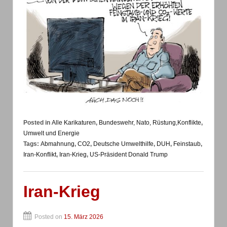
Posted in
Alle Karikaturen
,
Bundeswehr, Nato, Rüstung,Konflikte
,
Umwelt und Energie
Tags:
Abmahnung
,
CO2
,
Deutsche Umwelthilfe
,
DUH
,
Feinstaub
,
Iran-Konflikt
,
Iran-Krieg
,
US-Präsident Donald Trump
Iran-Krieg
Posted on
15. März 2026