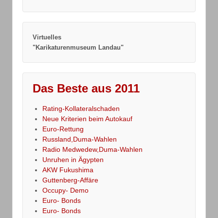
Virtuelles
"Karikaturenmuseum Landau"
Das Beste aus 2011
Rating-Kollateralschaden
Neue Kriterien beim Autokauf
Euro-Rettung
Russland,Duma-Wahlen
Radio Medwedew,Duma-Wahlen
Unruhen in Ägypten
AKW Fukushima
Guttenberg-Affäre
Occupy- Demo
Euro- Bonds
Euro- Bonds