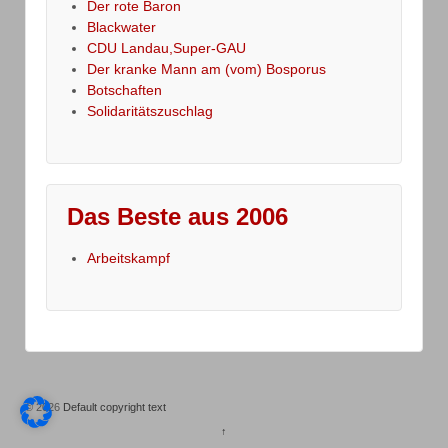
Der rote Baron
Blackwater
CDU Landau,Super-GAU
Der kranke Mann am (vom) Bosporus
Botschaften
Solidaritätszuschlag
Das Beste aus 2006
Arbeitskampf
© 2026
Default copyright text
↑