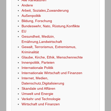
Andere
Arbeit, Soziales,Zuwanderung
Außenpolitik
Bildung, Forschung
Bundeswehr, Nato, Rüstung,Konflikte
EU
Gesundheit, Medizin,
Ernährung,Landwirtschaft
Gewalt, Terrorismus, Extremismus,
Kriminalität
Glaube, Kirche, Ethik, Menschenrechte
Innenpolitik, Parteien
Internationale Politik
Internationale Wirtschaft und Finanzen
Internet, Medien,
Datenschutz,Digitalisierung
Skandale und Affären
Umwelt und Energie
Verkehr und Technologie
Wirtschaft und Finanzen