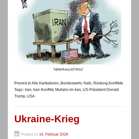
Posted in
Alle Karikaturen
,
Bundeswehr, Nato, Rüstung,Konflikte
Tags:
Iran
,
Iran-Konflikt
,
Mullahs im Iran
,
US-Präsident Donald
Trump
,
USA
Ukraine-Krieg
Posted on
16. Februar 2026