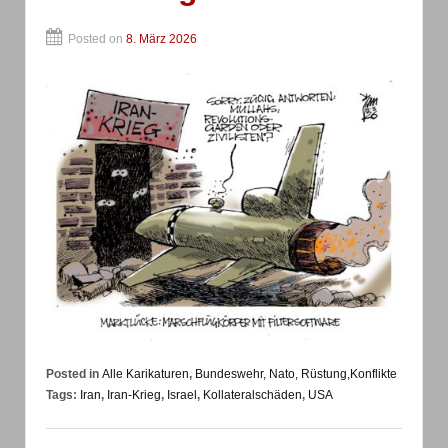
Posted on
8. März 2026
Posted in
Alle Karikaturen
,
Bundeswehr, Nato, Rüstung,Konflikte
Tags:
Iran
,
Iran-Krieg
,
Israel
,
Kollateralschäden
,
USA