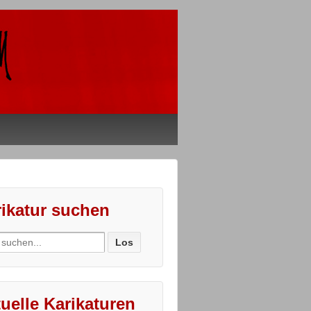
ikatur suchen
ch
uelle Karikaturen