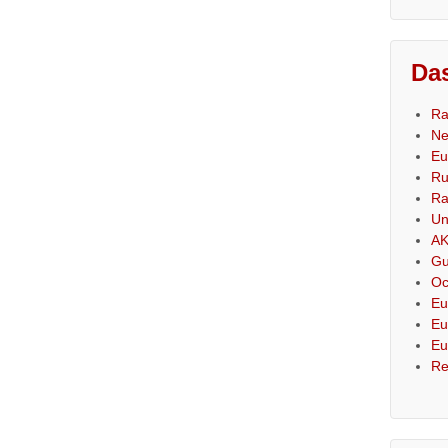
Das
Ra
Ne
Eu
Ru
Ra
Un
AK
Gu
Oc
Eu
Eu
Eu
Re