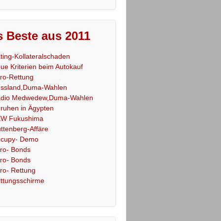
 Beste aus 2011
ting-Kollateralschaden
ue Kriterien beim Autokauf
ro-Rettung
ssland,Duma-Wahlen
dio Medwedew,Duma-Wahlen
ruhen in Ägypten
W Fukushima
ttenberg-Affäre
cupy- Demo
ro- Bonds
ro- Bonds
ro- Rettung
ttungsschirme