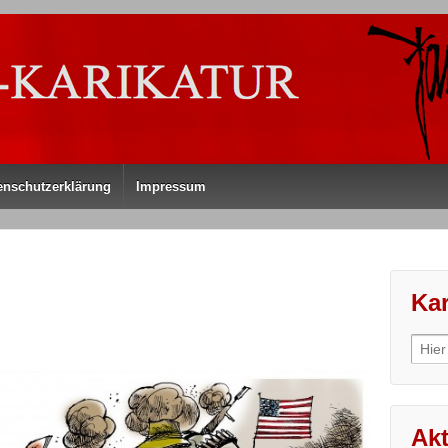
enschutzerklärung
Impressum
Kar
Sear
for:
Akt