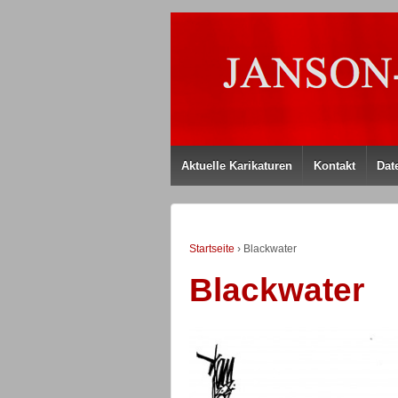
Aktuelle Karikaturen
Kontakt
Dat
Startseite
›
Blackwater
Blackwater