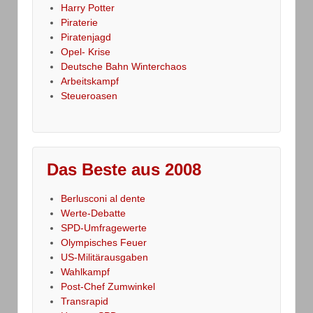
Harry Potter
Piraterie
Piratenjagd
Opel- Krise
Deutsche Bahn Winterchaos
Arbeitskampf
Steueroasen
Das Beste aus 2008
Berlusconi al dente
Werte-Debatte
SPD-Umfragewerte
Olympisches Feuer
US-Militärausgaben
Wahlkampf
Post-Chef Zumwinkel
Transrapid