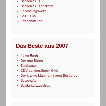
Hessen-SPD
Hessen-SPD,Ypsilanti
Entlassungswelle
CSU- TÜV
Friedenstaube
Das Beste aus 2007
“ Live Earth „
Der rote Baron
Blackwater
CDU Landau,Super-GAU
Der kranke Mann am (vom) Bosporus
Botschaften
Solidaritätszuschlag