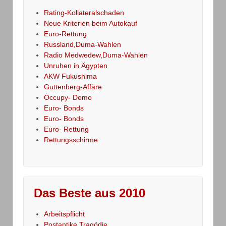
Rating-Kollateralschaden
Neue Kriterien beim Autokauf
Euro-Rettung
Russland,Duma-Wahlen
Radio Medwedew,Duma-Wahlen
Unruhen in Ägypten
AKW Fukushima
Guttenberg-Affäre
Occupy- Demo
Euro- Bonds
Euro- Bonds
Euro- Rettung
Rettungsschirme
Das Beste aus 2010
Arbeitspflicht
Postantike Tragödie