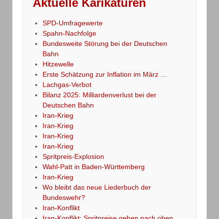
Aktuelle Karikaturen
SPD-Umfragewerte
Spahn-Nachfolge
Bundesweite Störung bei der Deutschen
Bahn
Hitzewelle
Erste Schätzung zur Inflation im März …
Lachgas-Verbot
Bilanz 2025: Milliardenverlust bei der
Deutschen Bahn
Iran-Krieg
Iran-Krieg
Iran-Krieg
Iran-Krieg
Spritpreis-Explosion
Wahl-Patt in Baden-Württemberg
Iran-Krieg
Wo bleibt das neue Liederbuch der
Bundeswehr?
Iran-Konflikt
Iran-Konflikt: Spritpreise gehen nach oben