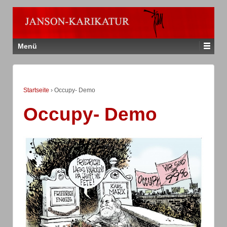
Menü
Startseite
›
Occupy- Demo
Occupy- Demo