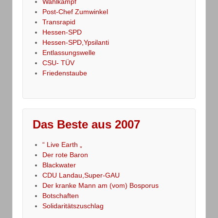
Wahlkampf
Post-Chef Zumwinkel
Transrapid
Hessen-SPD
Hessen-SPD,Ypsilanti
Entlassungswelle
CSU- TÜV
Friedenstaube
Das Beste aus 2007
“ Live Earth „
Der rote Baron
Blackwater
CDU Landau,Super-GAU
Der kranke Mann am (vom) Bosporus
Botschaften
Solidaritätszuschlag