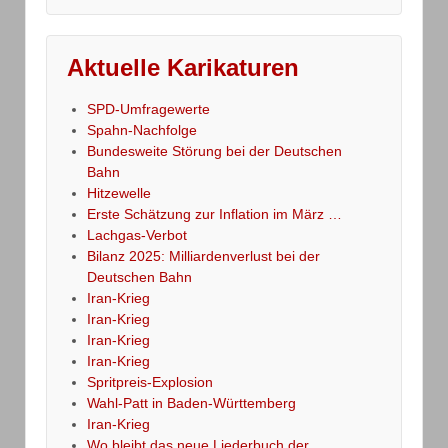
Aktuelle Karikaturen
SPD-Umfragewerte
Spahn-Nachfolge
Bundesweite Störung bei der Deutschen
Bahn
Hitzewelle
Erste Schätzung zur Inflation im März …
Lachgas-Verbot
Bilanz 2025: Milliardenverlust bei der
Deutschen Bahn
Iran-Krieg
Iran-Krieg
Iran-Krieg
Iran-Krieg
Spritpreis-Explosion
Wahl-Patt in Baden-Württemberg
Iran-Krieg
Wo bleibt das neue Liederbuch der