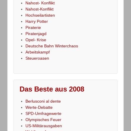
Nahost- Konflikt
Nahost-Konflikt
Hochseilartisten
Harry Potter
Piraterie
Piratenjagd
Opel- Krise
Deutsche Bahn Winterchaos
Arbeitskampf
Steueroasen
Das Beste aus 2008
Berlusconi al dente
Werte-Debatte
SPD-Umfragewerte
Olympisches Feuer
US-Militärausgaben