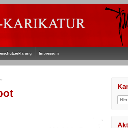
enschutzerklärung
Impressum
ot
Kar
bot
Sear
for:
Akt