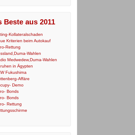
 Beste aus 2011
ting-Kollateralschaden
ue Kriterien beim Autokauf
ro-Rettung
ssland,Duma-Wahlen
dio Medwedew,Duma-Wahlen
ruhen in Ägypten
W Fukushima
ttenberg-Affäre
cupy- Demo
ro- Bonds
ro- Bonds
ro- Rettung
ttungsschirme