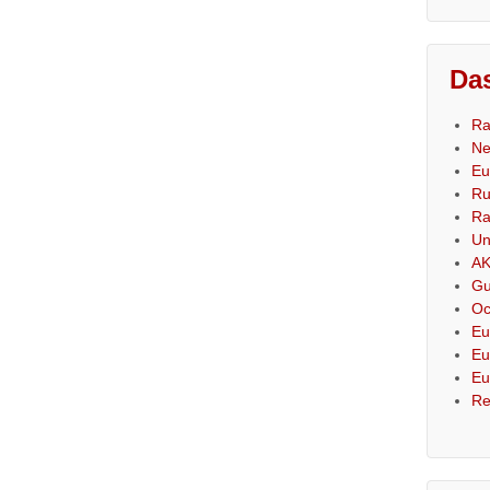
Das
Ra
Ne
Eu
Ru
Ra
Un
AK
Gu
Oc
Eu
Eu
Eu
Re