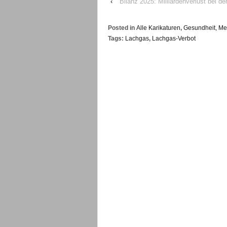
‹
Bilanz 2025: Milliardenverlust bei 
Posted in
Alle Karikaturen
,
Gesundheit, Med
Tags:
Lachgas
,
Lachgas-Verbot