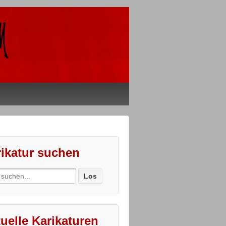
ikatur suchen
ch
uelle Karikaturen