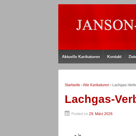
Aktuelle Karikaturen
Kontakt
Dat
Startseite
›
Alle Karikaturen
›
Lachgas-Verb
Lachgas-Ver
Posted on
29. März 2026