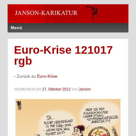
Menü
Euro-Krise 121017
rgb
‹ Zurück zu
Euro-Krise
Veröffentlicht am
17. Oktober 2012
von
Janson