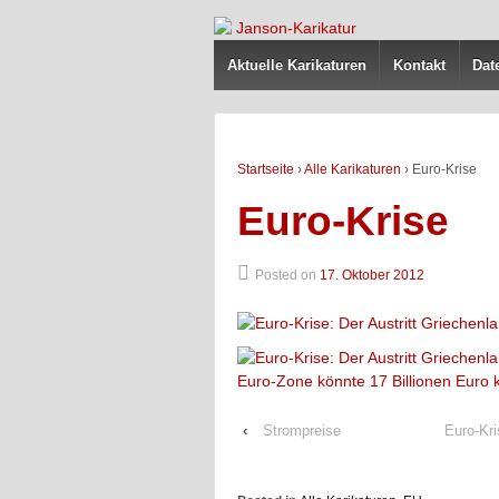
Aktuelle Karikaturen
Kontakt
Dat
Startseite
›
Alle Karikaturen
›
Euro-Krise
Euro-Krise
Posted on
17. Oktober 2012
‹
Strompreise
Euro-Kr