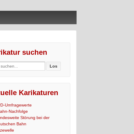
ikatur suchen
ch
uelle Karikaturen
D-Umfragewerte
ahn-Nachfolge
ndesweite Störung bei der
utschen Bahn
tzewelle