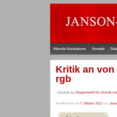
Aktuelle Karikaturen
Kontakt
Dat
Kritik an vo
rgb
‹ Zurück zu
Gegenwind für Ursula vo
Veröffentlicht am
7. Oktober 2012
von
Jans