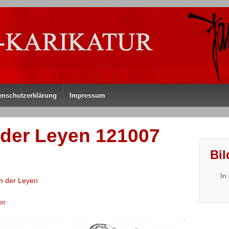
enschutzerklärung
Impressum
n der Leyen 121007
Bil
In
n der Leyen
on