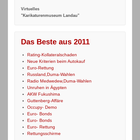
Virtuelles
"Karikaturenmuseum Landau"
Das Beste aus 2011
Rating-Kollateralschaden
Neue Kriterien beim Autokauf
Euro-Rettung
Russland,Duma-Wahlen
Radio Medwedew,Duma-Wahlen
Unruhen in Ägypten
AKW Fukushima
Guttenberg-Affäre
Occupy- Demo
Euro- Bonds
Euro- Bonds
Euro- Rettung
Rettungsschirme