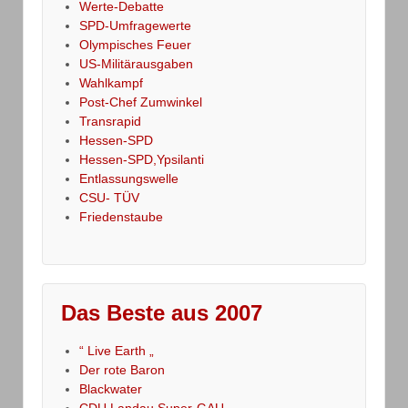
Werte-Debatte
SPD-Umfragewerte
Olympisches Feuer
US-Militärausgaben
Wahlkampf
Post-Chef Zumwinkel
Transrapid
Hessen-SPD
Hessen-SPD,Ypsilanti
Entlassungswelle
CSU- TÜV
Friedenstaube
Das Beste aus 2007
“ Live Earth „
Der rote Baron
Blackwater