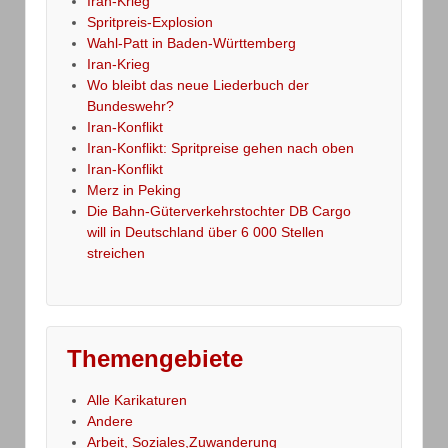
Iran-Krieg
Spritpreis-Explosion
Wahl-Patt in Baden-Württemberg
Iran-Krieg
Wo bleibt das neue Liederbuch der
Bundeswehr?
Iran-Konflikt
Iran-Konflikt: Spritpreise gehen nach oben
Iran-Konflikt
Merz in Peking
Die Bahn-Güterverkehrstochter DB Cargo
will in Deutschland über 6 000 Stellen
streichen
Themengebiete
Alle Karikaturen
Andere
Arbeit, Soziales,Zuwanderung