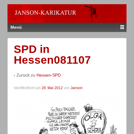
Menü
SPD in
Hessen081107
‹ Zurück zu
Hessen-SPD
Veröffentlicht am
28. Mai 2012
von
Janson