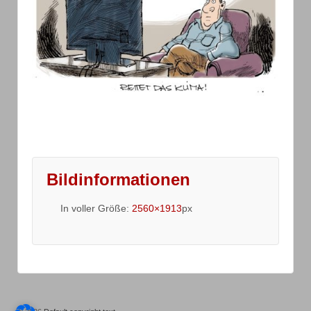
Bildinformationen
In voller Größe:
2560×1913
px