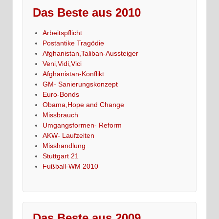
Das Beste aus 2010
Arbeitspflicht
Postantike Tragödie
Afghanistan,Taliban-Aussteiger
Veni,Vidi,Vici
Afghanistan-Konflikt
GM- Sanierungskonzept
Euro-Bonds
Obama,Hope and Change
Missbrauch
Umgangsformen- Reform
AKW- Laufzeiten
Misshandlung
Stuttgart 21
Fußball-WM 2010
Das Beste aus 2009