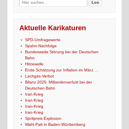
Search
for:
Aktuelle Karikaturen
SPD-Umfragewerte
Spahn-Nachfolge
Bundesweite Störung bei der Deutschen
Bahn
Hitzewelle
Erste Schätzung zur Inflation im März …
Lachgas-Verbot
Bilanz 2025: Milliardenverlust bei der
Deutschen Bahn
Iran-Krieg
Iran-Krieg
Iran-Krieg
Iran-Krieg
Spritpreis-Explosion
Wahl-Patt in Baden-Württemberg