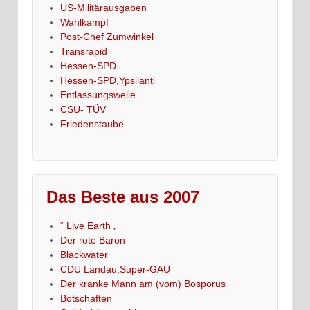
US-Militärausgaben
Wahlkampf
Post-Chef Zumwinkel
Transrapid
Hessen-SPD
Hessen-SPD,Ypsilanti
Entlassungswelle
CSU- TÜV
Friedenstaube
Das Beste aus 2007
“ Live Earth „
Der rote Baron
Blackwater
CDU Landau,Super-GAU
Der kranke Mann am (vom) Bosporus
Botschaften