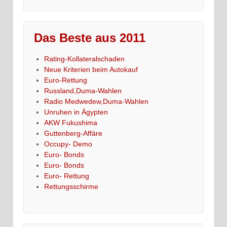
Das Beste aus 2011
Rating-Kollateralschaden
Neue Kriterien beim Autokauf
Euro-Rettung
Russland,Duma-Wahlen
Radio Medwedew,Duma-Wahlen
Unruhen in Ägypten
AKW Fukushima
Guttenberg-Affäre
Occupy- Demo
Euro- Bonds
Euro- Bonds
Euro- Rettung
Rettungsschirme