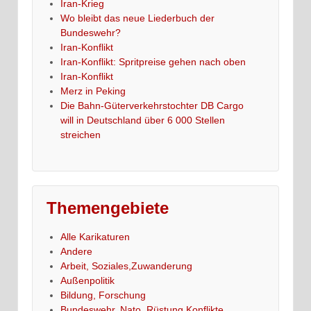
Iran-Krieg
Wo bleibt das neue Liederbuch der
Bundeswehr?
Iran-Konflikt
Iran-Konflikt: Spritpreise gehen nach oben
Iran-Konflikt
Merz in Peking
Die Bahn-Güterverkehrstochter DB Cargo
will in Deutschland über 6 000 Stellen
streichen
Themengebiete
Alle Karikaturen
Andere
Arbeit, Soziales,Zuwanderung
Außenpolitik
Bildung, Forschung
Bundeswehr, Nato, Rüstung,Konflikte