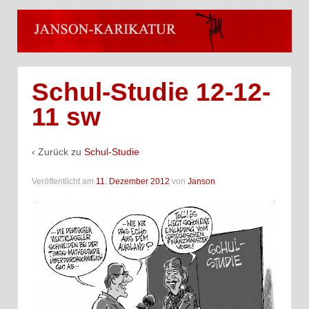
Schul-Studie 12-12-
11 sw
‹ Zurück zu
Schul-Studie
Veröffentlicht am
11. Dezember 2012
von
Janson