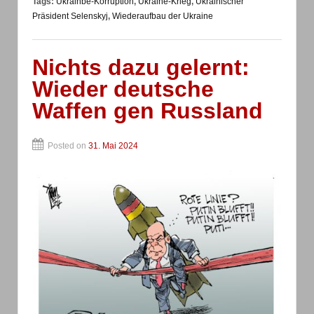
Tags:
Ukrainbe-Korruption
,
Ukraine-Krieg
,
Ukrainischer
Präsident Selenskyj
,
Wiederaufbau der Ukraine
Nichts dazu gelernt:
Wieder deutsche
Waffen gen Russland
Posted on
31. Mai 2024