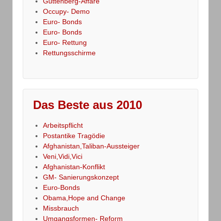
Guttenberg-Affäre
Occupy- Demo
Euro- Bonds
Euro- Bonds
Euro- Rettung
Rettungsschirme
Das Beste aus 2010
Arbeitspflicht
Postantike Tragödie
Afghanistan,Taliban-Aussteiger
Veni,Vidi,Vici
Afghanistan-Konflikt
GM- Sanierungskonzept
Euro-Bonds
Obama,Hope and Change
Missbrauch
Umgangsformen- Reform