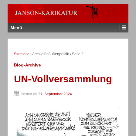
Menü
Startseite
›
Archiv für Außenpolitik
›
Seite 2
Blog-Archive
UN-Vollversammlung
Posted on
27. September 2024