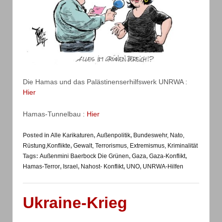
Die Hamas und das Palästinenserhilfswerk UNRWA :
Hier
Hamas-Tunnelbau :
Hier
Posted in
Alle Karikaturen
,
Außenpolitik
,
Bundeswehr, Nato,
Rüstung,Konflikte
,
Gewalt, Terrorismus, Extremismus, Kriminalität
Tags:
Außenmini Baerbock Die Grünen
,
Gaza
,
Gaza-Konflikt
,
Hamas-Terror
,
Israel
,
Nahost- Konflikt
,
UNO
,
UNRWA-Hilfen
Ukraine-Krieg