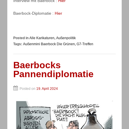
Interview mit Baerbock :
Hier
Baerbock-Diplomatie :
Hier
Posted in
Alle Karikaturen
,
Außenpolitik
Tags:
Außenmini Baerbock Die Grünen
,
G7-Treffen
Baerbocks
Pannendiplomatie
Posted on
19. April 2024