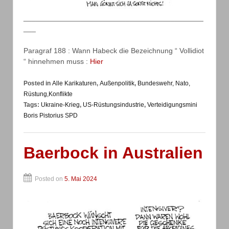
____________________________________________
___
Paragraf 188 : Wann Habeck die Bezeichnung “ Vollidiot
“ hinnehmen muss :
Hier
Posted in
Alle Karikaturen
,
Außenpolitik
,
Bundeswehr, Nato,
Rüstung,Konflikte
Tags:
Ukraine-Krieg
,
US-Rüstungsindustrie
,
Verteidigungsmini
Boris Pistorius SPD
Baerbock in Australien
Posted on
5. Mai 2024