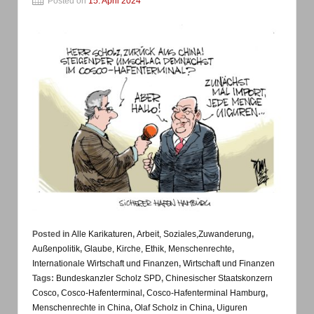
Posted on
15. April 2024
Posted in
Alle Karikaturen
,
Arbeit, Soziales,Zuwanderung
,
Außenpolitik
,
Glaube, Kirche, Ethik, Menschenrechte
,
Internationale Wirtschaft und Finanzen
,
Wirtschaft und Finanzen
Tags:
Bundeskanzler Scholz SPD
,
Chinesischer Staatskonzern
Cosco
,
Cosco-Hafenterminal
,
Cosco-Hafenterminal Hamburg
,
Menschenrechte in China
,
Olaf Scholz in China
,
Uiguren