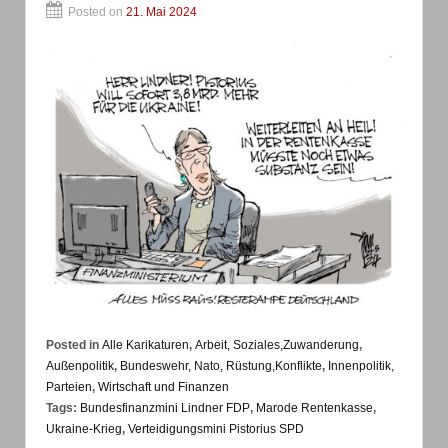
Posted on
21. Mai 2024
Posted in
Alle Karikaturen
,
Arbeit, Soziales,Zuwanderung
,
Außenpolitik
,
Bundeswehr, Nato, Rüstung,Konflikte
,
Innenpolitik,
Parteien
,
Wirtschaft und Finanzen
Tags:
Bundesfinanzmini Lindner FDP
,
Marode Rentenkasse
,
Ukraine-Krieg
,
Verteidigungsmini Pistorius SPD