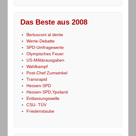
Das Beste aus 2008
Berlusconi al dente
Werte-Debatte
SPD-Umfragewerte
Olympisches Feuer
US-Militärausgaben
Wahlkampf
Post-Chef Zumwinkel
Transrapid
Hessen-SPD
Hessen-SPD,Ypsilanti
Entlassungswelle
CSU- TÜV
Friedenstaube