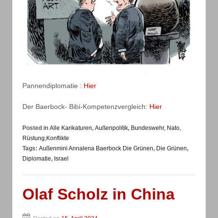
Pannendiplomatie :
Hier
Der Baerbock- Bibi-Kompetenzvergleich:
Hier
Posted in
Alle Karikaturen
,
Außenpolitik
,
Bundeswehr, Nato,
Rüstung,Konflikte
Tags:
Außenmini Annalena Baerbock Die Grünen
,
Die Grünen
,
Diplomatie
,
Israel
Olaf Scholz in China