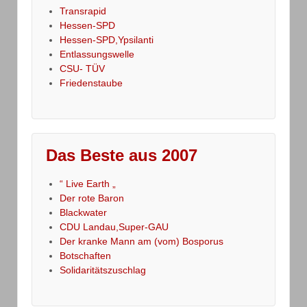
Transrapid
Hessen-SPD
Hessen-SPD,Ypsilanti
Entlassungswelle
CSU- TÜV
Friedenstaube
Das Beste aus 2007
“ Live Earth „
Der rote Baron
Blackwater
CDU Landau,Super-GAU
Der kranke Mann am (vom) Bosporus
Botschaften
Solidaritätszuschlag