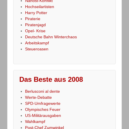
Nahost-Konflikt
Hochseilartisten
Harry Potter
Piraterie
Piratenjagd
Opel- Krise
Deutsche Bahn Winterchaos
Arbeitskampf
Steueroasen
Das Beste aus 2008
Berlusconi al dente
Werte-Debatte
SPD-Umfragewerte
Olympisches Feuer
US-Militärausgaben
Wahlkampf
Post-Chef Zumwinkel