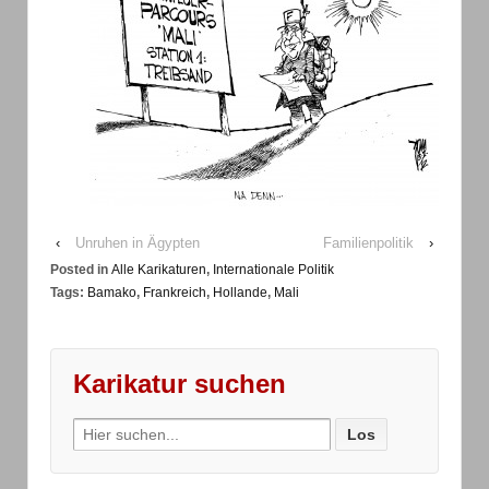
‹
Unruhen in Ägypten
Familienpolitik
›
Posted in
Alle Karikaturen
,
Internationale Politik
Tags:
Bamako
,
Frankreich
,
Hollande
,
Mali
Karikatur suchen
Search
for: