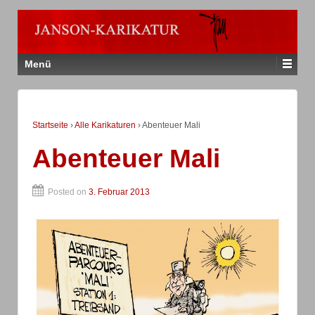
Menü
Startseite
›
Alle Karikaturen
›
Abenteuer Mali
Abenteuer Mali
Posted on
3. Februar 2013