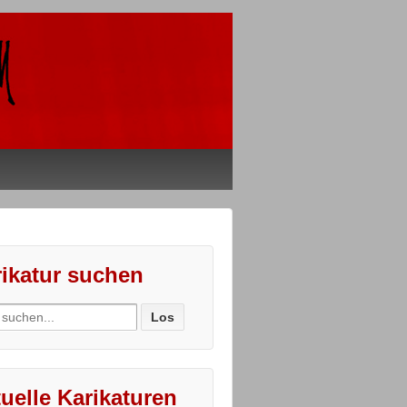
ikatur suchen
ch
uelle Karikaturen