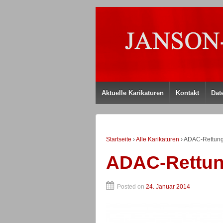
Aktuelle Karikaturen
Kontakt
Dat
Startseite
›
Alle Karikaturen
›
ADAC-Rettung
ADAC-Rettun
Posted on
24. Januar 2014