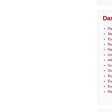
Das
Ra
Ne
Eu
Ru
Ra
Un
AK
Gu
Oc
Eu
Eu
Eu
Re