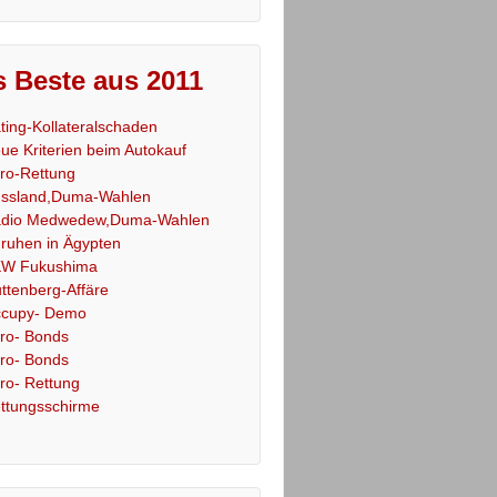
 Beste aus 2011
ting-Kollateralschaden
ue Kriterien beim Autokauf
ro-Rettung
ssland,Duma-Wahlen
dio Medwedew,Duma-Wahlen
ruhen in Ägypten
W Fukushima
ttenberg-Affäre
cupy- Demo
ro- Bonds
ro- Bonds
ro- Rettung
ttungsschirme