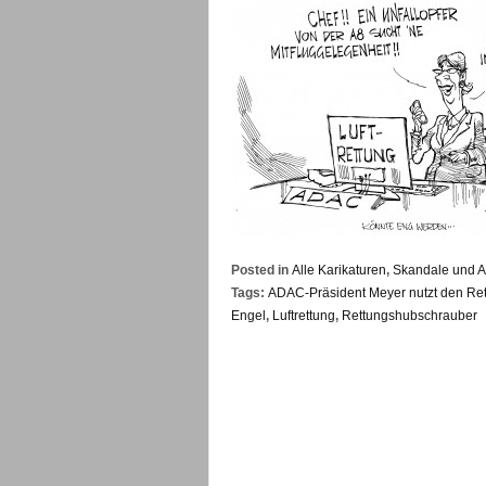
Posted in
Alle Karikaturen
,
Skandale und A
Tags:
ADAC-Präsident Meyer nutzt den Ret
Engel
,
Luftrettung
,
Rettungshubschrauber