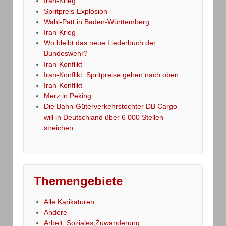
Iran-Krieg
Spritpreis-Explosion
Wahl-Patt in Baden-Württemberg
Iran-Krieg
Wo bleibt das neue Liederbuch der
Bundeswehr?
Iran-Konflikt
Iran-Konflikt: Spritpreise gehen nach oben
Iran-Konflikt
Merz in Peking
Die Bahn-Güterverkehrstochter DB Cargo
will in Deutschland über 6 000 Stellen
streichen
Themengebiete
Alle Karikaturen
Andere
Arbeit, Soziales,Zuwanderung