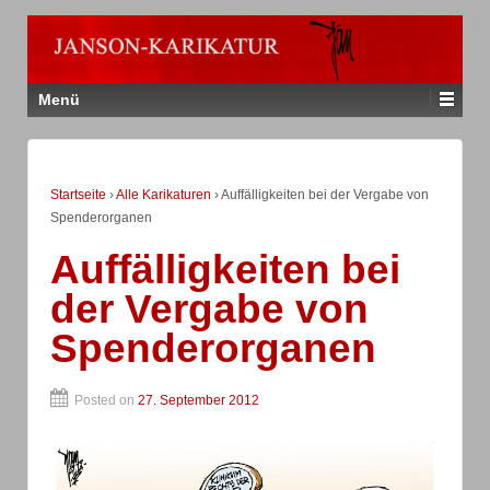
Menü
Startseite
›
Alle Karikaturen
›
Auffälligkeiten bei der Vergabe von
Spenderorganen
Auffälligkeiten bei
der Vergabe von
Spenderorganen
Posted on
27. September 2012