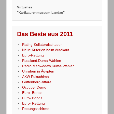
Virtuelles
"Karikaturenmuseum Landau"
Das Beste aus 2011
Rating-Kollateralschaden
Neue Kriterien beim Autokauf
Euro-Rettung
Russland,Duma-Wahlen
Radio Medwedew,Duma-Wahlen
Unruhen in Ägypten
AKW Fukushima
Guttenberg-Affäre
Occupy- Demo
Euro- Bonds
Euro- Bonds
Euro- Rettung
Rettungsschirme