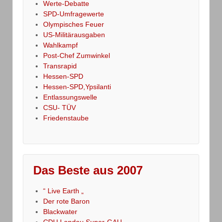
Werte-Debatte
SPD-Umfragewerte
Olympisches Feuer
US-Militärausgaben
Wahlkampf
Post-Chef Zumwinkel
Transrapid
Hessen-SPD
Hessen-SPD,Ypsilanti
Entlassungswelle
CSU- TÜV
Friedenstaube
Das Beste aus 2007
“ Live Earth „
Der rote Baron
Blackwater