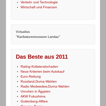
Verkehr und Technologie
Wirtschaft und Finanzen
Virtuelles
"Karikaturenmuseum Landau"
Das Beste aus 2011
Rating-Kollateralschaden
Neue Kriterien beim Autokauf
Euro-Rettung
Russland,Duma-Wahlen
Radio Medwedew,Duma-Wahlen
Unruhen in Ägypten
AKW Fukushima
Guttenberg-Affäre