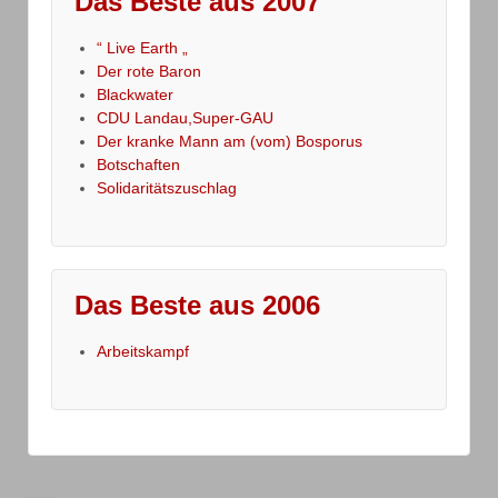
Das Beste aus 2007
“ Live Earth „
Der rote Baron
Blackwater
CDU Landau,Super-GAU
Der kranke Mann am (vom) Bosporus
Botschaften
Solidaritätszuschlag
Das Beste aus 2006
Arbeitskampf