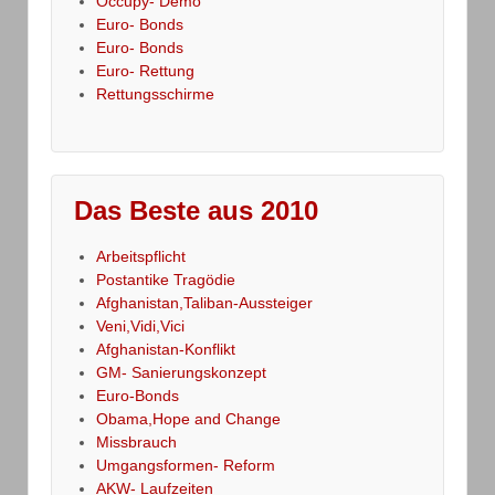
Occupy- Demo
Euro- Bonds
Euro- Bonds
Euro- Rettung
Rettungsschirme
Das Beste aus 2010
Arbeitspflicht
Postantike Tragödie
Afghanistan,Taliban-Aussteiger
Veni,Vidi,Vici
Afghanistan-Konflikt
GM- Sanierungskonzept
Euro-Bonds
Obama,Hope and Change
Missbrauch
Umgangsformen- Reform
AKW- Laufzeiten