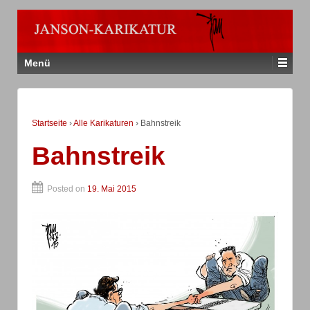
Menü
Startseite
›
Alle Karikaturen
›
Bahnstreik
Bahnstreik
Posted on
19. Mai 2015