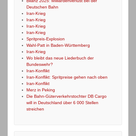
Bilanz 2025: Milliardenverlust bei der
Deutschen Bahn
Iran-Krieg
Iran-Krieg
Iran-Krieg
Iran-Krieg
Spritpreis-Explosion
Wahl-Patt in Baden-Württemberg
Iran-Krieg
Wo bleibt das neue Liederbuch der
Bundeswehr?
Iran-Konflikt
Iran-Konflikt: Spritpreise gehen nach oben
Iran-Konflikt
Merz in Peking
Die Bahn-Güterverkehrstochter DB Cargo
will in Deutschland über 6 000 Stellen
streichen