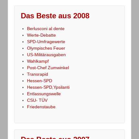
Das Beste aus 2008
Berlusconi al dente
Werte-Debatte
SPD-Umfragewerte
Olympisches Feuer
US-Militärausgaben
Wahlkampf
Post-Chef Zumwinkel
Transrapid
Hessen-SPD
Hessen-SPD,Ypsilanti
Entlassungswelle
CSU- TÜV
Friedenstaube