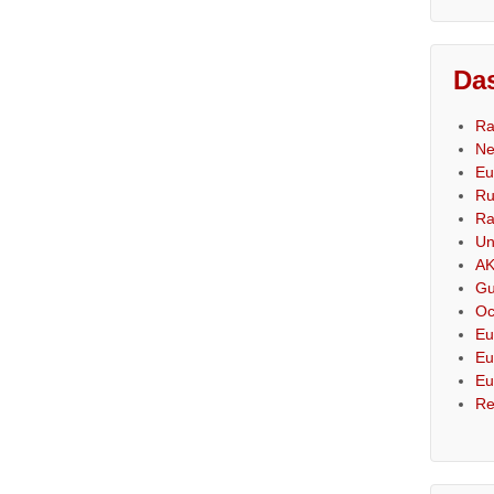
Das
Ra
Ne
Eu
Ru
Ra
Un
AK
Gu
Oc
Eu
Eu
Eu
Re