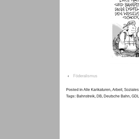
‹
Föderalismus
Posted in
Alle Karikaturen
,
Arbeit, Sozial
Tags:
Bahnstreik
,
DB
,
Deutsche Bahn
,
GD