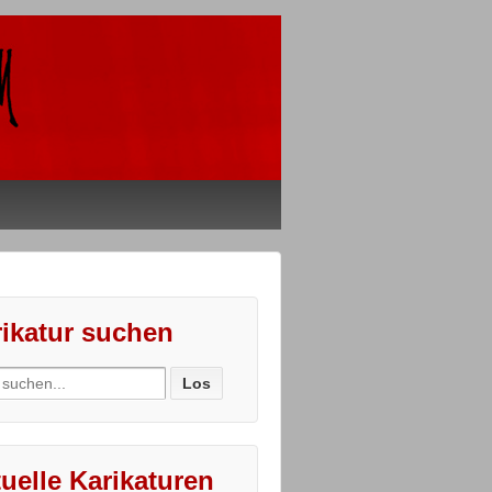
ikatur suchen
ch
uelle Karikaturen