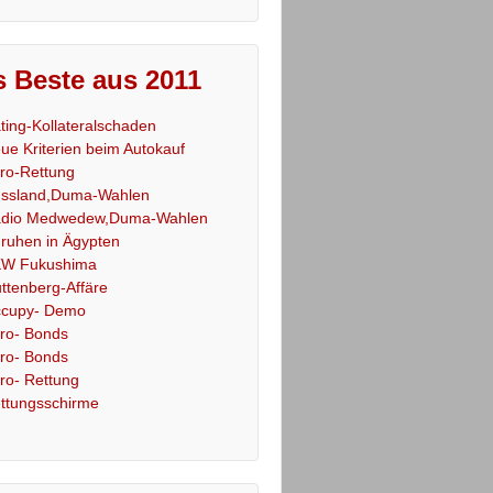
 Beste aus 2011
ting-Kollateralschaden
ue Kriterien beim Autokauf
ro-Rettung
ssland,Duma-Wahlen
dio Medwedew,Duma-Wahlen
ruhen in Ägypten
W Fukushima
ttenberg-Affäre
cupy- Demo
ro- Bonds
ro- Bonds
ro- Rettung
ttungsschirme