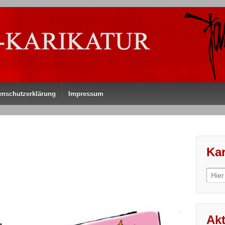
enschutzerklärung
Impressum
Kar
Sear
for:
Akt