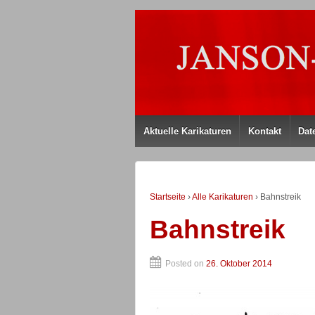
Aktuelle Karikaturen
Kontakt
Dat
Startseite
›
Alle Karikaturen
›
Bahnstreik
Bahnstreik
Posted on
26. Oktober 2014