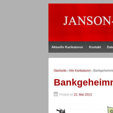
Aktuelle Karikaturen
Kontakt
Dat
Startseite
›
Alle Karikaturen
›
Bankgeheimn
Bankgeheimn
Posted on
22. Mai 2013