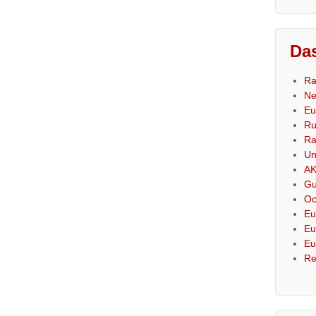
Das
Ra
Ne
Eu
Ru
Ra
Un
AK
Gu
Oc
Eu
Eu
Eu
Re