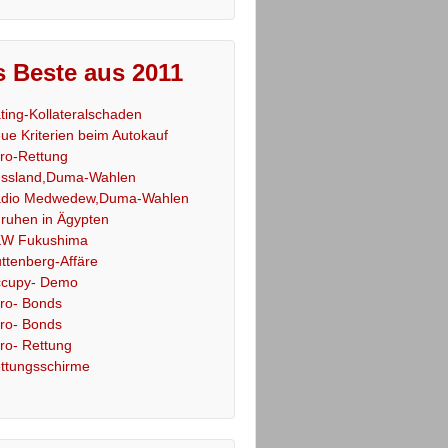
 Beste aus 2011
ting-Kollateralschaden
ue Kriterien beim Autokauf
ro-Rettung
ssland,Duma-Wahlen
dio Medwedew,Duma-Wahlen
ruhen in Ägypten
W Fukushima
ttenberg-Affäre
cupy- Demo
ro- Bonds
ro- Bonds
ro- Rettung
ttungsschirme