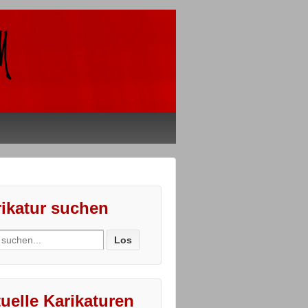
ikatur suchen
ch
uelle Karikaturen