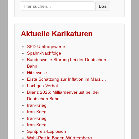
Search
for:
Aktuelle Karikaturen
SPD-Umfragewerte
Spahn-Nachfolge
Bundesweite Störung bei der Deutschen
Bahn
Hitzewelle
Erste Schätzung zur Inflation im März …
Lachgas-Verbot
Bilanz 2025: Milliardenverlust bei der
Deutschen Bahn
Iran-Krieg
Iran-Krieg
Iran-Krieg
Iran-Krieg
Spritpreis-Explosion
Wahl-Patt in Baden-Württemberg