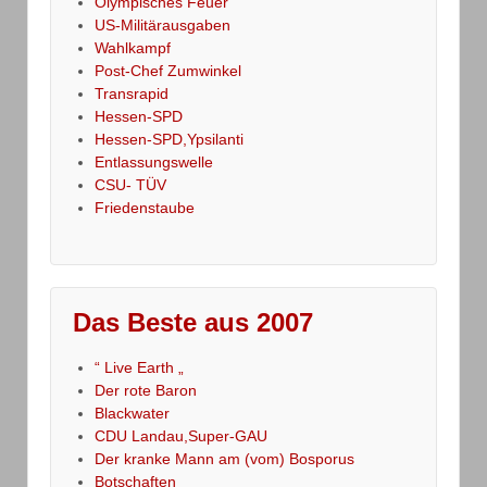
Olympisches Feuer
US-Militärausgaben
Wahlkampf
Post-Chef Zumwinkel
Transrapid
Hessen-SPD
Hessen-SPD,Ypsilanti
Entlassungswelle
CSU- TÜV
Friedenstaube
Das Beste aus 2007
“ Live Earth „
Der rote Baron
Blackwater
CDU Landau,Super-GAU
Der kranke Mann am (vom) Bosporus
Botschaften