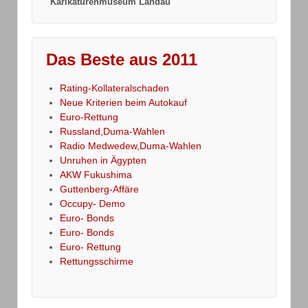
"Karikaturenmuseum Landau"
Das Beste aus 2011
Rating-Kollateralschaden
Neue Kriterien beim Autokauf
Euro-Rettung
Russland,Duma-Wahlen
Radio Medwedew,Duma-Wahlen
Unruhen in Ägypten
AKW Fukushima
Guttenberg-Affäre
Occupy- Demo
Euro- Bonds
Euro- Bonds
Euro- Rettung
Rettungsschirme