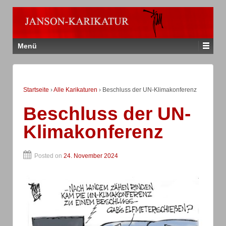
Menü
Startseite
›
Alle Karikaturen
›
Beschluss der UN-Klimakonferenz
Beschluss der UN-
Klimakonferenz
Posted on
24. November 2024