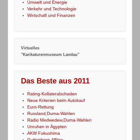
Umwelt und Energie
Verkehr und Technologie
Wirtschaft und Finanzen
Virtuelles
"Karikaturenmuseum Landau"
Das Beste aus 2011
Rating-Kollateralschaden
Neue Kriterien beim Autokauf
Euro-Rettung
Russland,Duma-Wahlen
Radio Medwedew,Duma-Wahlen
Unruhen in Ägypten
AKW Fukushima
Guttenberg-Affäre