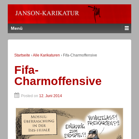
Menü
Startseite
›
Alle Karikaturen
›
Fifa-Charmoffensive
Fifa-
Charmoffensive
Posted on
12. Juni 2014