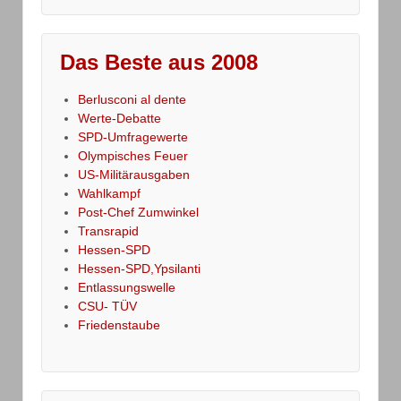
Das Beste aus 2008
Berlusconi al dente
Werte-Debatte
SPD-Umfragewerte
Olympisches Feuer
US-Militärausgaben
Wahlkampf
Post-Chef Zumwinkel
Transrapid
Hessen-SPD
Hessen-SPD,Ypsilanti
Entlassungswelle
CSU- TÜV
Friedenstaube