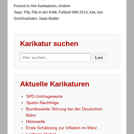
Posted in
Alle Karikaturen
,
Andere
Tags:
Fifa
,
Fifa in der Kritik
,
Fußball-WM 2014
,
Irak
,
Isis-
Dschihadisten
,
Sepp Blatter
Karikatur suchen
Search
for:
Aktuelle Karikaturen
SPD-Umfragewerte
Spahn-Nachfolge
Bundesweite Störung bei der Deutschen
Bahn
Hitzewelle
Erste Schätzung zur Inflation im März …
Lachgas-Verbot