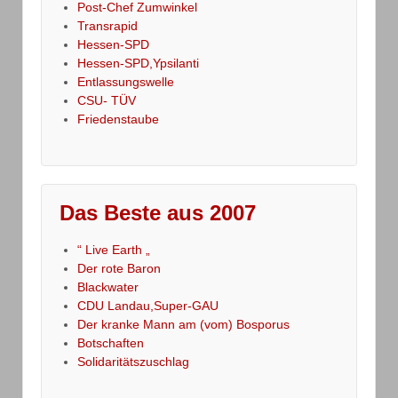
Post-Chef Zumwinkel
Transrapid
Hessen-SPD
Hessen-SPD,Ypsilanti
Entlassungswelle
CSU- TÜV
Friedenstaube
Das Beste aus 2007
“ Live Earth „
Der rote Baron
Blackwater
CDU Landau,Super-GAU
Der kranke Mann am (vom) Bosporus
Botschaften
Solidaritätszuschlag