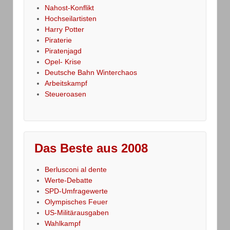
Nahost-Konflikt
Hochseilartisten
Harry Potter
Piraterie
Piratenjagd
Opel- Krise
Deutsche Bahn Winterchaos
Arbeitskampf
Steueroasen
Das Beste aus 2008
Berlusconi al dente
Werte-Debatte
SPD-Umfragewerte
Olympisches Feuer
US-Militärausgaben
Wahlkampf