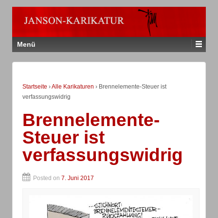
Menü
Startseite
›
Alle Karikaturen
›
Brennelemente-Steuer ist
verfassungswidrig
Brennelemente-
Steuer ist
verfassungswidrig
Posted on
7. Juni 2017