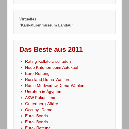
Virtuelles
"Karikaturenmuseum Landau"
Das Beste aus 2011
Rating-Kollateralschaden
Neue Kriterien beim Autokauf
Euro-Rettung
Russland,Duma-Wahlen
Radio Medwedew,Duma-Wahlen
Unruhen in Ägypten
AKW Fukushima
Guttenberg-Affäre
Occupy- Demo
Euro- Bonds
Euro- Bonds
Euro- Rettung