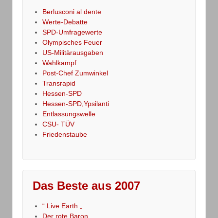
Berlusconi al dente
Werte-Debatte
SPD-Umfragewerte
Olympisches Feuer
US-Militärausgaben
Wahlkampf
Post-Chef Zumwinkel
Transrapid
Hessen-SPD
Hessen-SPD,Ypsilanti
Entlassungswelle
CSU- TÜV
Friedenstaube
Das Beste aus 2007
“ Live Earth „
Der rote Baron