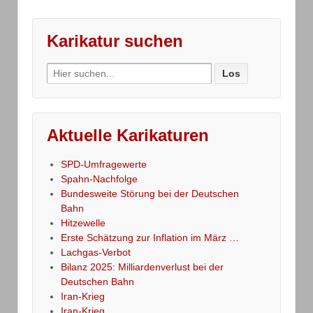
Karikatur suchen
Search
for:
Aktuelle Karikaturen
SPD-Umfragewerte
Spahn-Nachfolge
Bundesweite Störung bei der Deutschen
Bahn
Hitzewelle
Erste Schätzung zur Inflation im März …
Lachgas-Verbot
Bilanz 2025: Milliardenverlust bei der
Deutschen Bahn
Iran-Krieg
Iran-Krieg