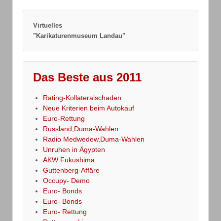
Virtuelles
"Karikaturenmuseum Landau"
Das Beste aus 2011
Rating-Kollateralschaden
Neue Kriterien beim Autokauf
Euro-Rettung
Russland,Duma-Wahlen
Radio Medwedew,Duma-Wahlen
Unruhen in Ägypten
AKW Fukushima
Guttenberg-Affäre
Occupy- Demo
Euro- Bonds
Euro- Bonds
Euro- Rettung