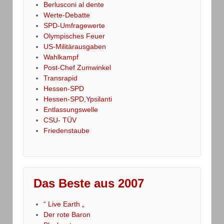
Berlusconi al dente
Werte-Debatte
SPD-Umfragewerte
Olympisches Feuer
US-Militärausgaben
Wahlkampf
Post-Chef Zumwinkel
Transrapid
Hessen-SPD
Hessen-SPD,Ypsilanti
Entlassungswelle
CSU- TÜV
Friedenstaube
Das Beste aus 2007
“ Live Earth „
Der rote Baron