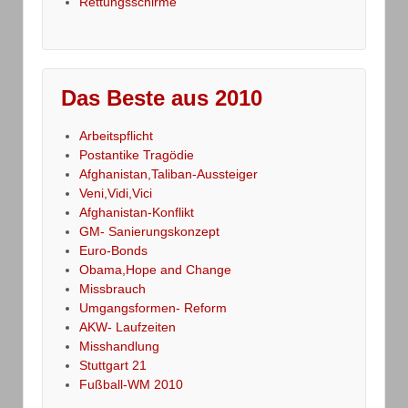
Rettungsschirme
Das Beste aus 2010
Arbeitspflicht
Postantike Tragödie
Afghanistan,Taliban-Aussteiger
Veni,Vidi,Vici
Afghanistan-Konflikt
GM- Sanierungskonzept
Euro-Bonds
Obama,Hope and Change
Missbrauch
Umgangsformen- Reform
AKW- Laufzeiten
Misshandlung
Stuttgart 21
Fußball-WM 2010