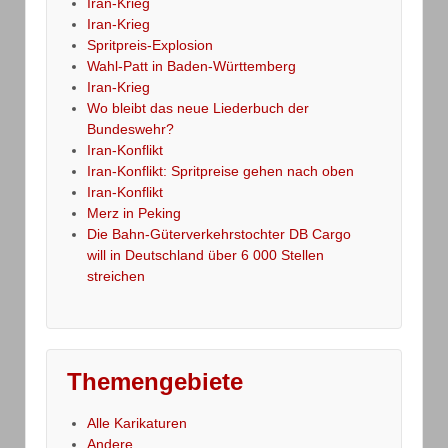
Iran-Krieg
Iran-Krieg
Spritpreis-Explosion
Wahl-Patt in Baden-Württemberg
Iran-Krieg
Wo bleibt das neue Liederbuch der
Bundeswehr?
Iran-Konflikt
Iran-Konflikt: Spritpreise gehen nach oben
Iran-Konflikt
Merz in Peking
Die Bahn-Güterverkehrstochter DB Cargo
will in Deutschland über 6 000 Stellen
streichen
Themengebiete
Alle Karikaturen
Andere