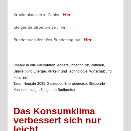
Krankenkassen in Zahlen:
Hier
Steigende Strompreise :
Hier
Bundespräsident löst Bundestag auf :
Hier
Posted in
Alle Karikaturen
,
Andere
,
Innenpolitik, Parteien
,
Umwelt und Energie
,
Verkehr und Technologie
,
Wirtschaft und
Finanzen
Tags:
Neujahr 2025
,
Steigende Energiepreise
,
Steigende
Kassenbeiträge
,
Steigende Spritpreise
Das Konsumklima
verbessert sich nur
leicht