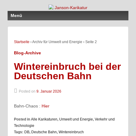
Menü
Startseite
›
Archiv für Umwelt und Energie
›
Seite 2
Blog-Archive
Wintereinbruch bei der
Deutschen Bahn
Posted on
9. Januar 2026
Bahn-Chaos :
Hier
Posted in
Alle Karikaturen
,
Umwelt und Energie
,
Verkehr und
Technologie
Tags:
DB
,
Deutsche Bahn
,
Wintereinbruch