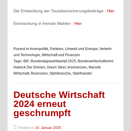
Die Entwicklung der Sozialversicherungsbeiträge :
Hier
Einmischung in fremde Wahlen :
Hier
Posted in
Innenpolitik, Parteien
,
Umwelt und Energie
,
Verkehr
und Technologie
,
Wirtschaft und Finanzen
Tags:
BIP
,
Bundestagswahlkampf 2025
,
Bundeswirtschaftsmini
Habeck Die Grünen
,
Green Steel
,
Insolvenzen
,
Marode
Wirtschaft
,
Rezession
,
Stahlbranche
,
Stahlhandel
Deutsche Wirtschaft
2024 erneut
geschrumpft
Posted on
15. Januar 2025