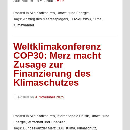
Alte Mauer im Atlantik :
Hier
Posted in
Alle Karikaturen
,
Umwelt und Energie
Tags:
Anstieg des Meeresspiegels
,
CO2-Ausstoß
,
Klima
,
Klimawandel
Weltklimakonferenz
COP30: Merz macht
Zusage zur
Finanzierung des
Klimaschutzes
Posted on
9. November 2025
Posted in
Alle Karikaturen
,
Internationale Politik
,
Umwelt und
Energie
,
Wirtschaft und Finanzen
Tags:
Bundeskanzler Merz CDU
,
Klima
,
Klimaschutz
,