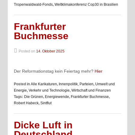
Tropenwaldwald-Fonds
,
Weltklimakonferenz Cop30 in Brasilien
Frankfurter
Buchmesse
Posted on
14. Oktober 2025
Der Reformationstag kein Feiertag mehr?
Hier
Posted in
Alle Karikaturen
,
Innenpolitik, Parteien
,
Umwelt und
Energie
,
Verkehr und Technologie
,
Wirtschaft und Finanzen
Tags:
Die Grünen
,
Energiewende
,
Frankfurter Buchmesse
,
Robert Habeck
,
Sintflut
Dicke Luft in
Deutschland