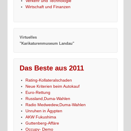
Verkehr und Technologie
Wirtschaft und Finanzen
Virtuelles
"Karikaturenmuseum Landau"
Das Beste aus 2011
Rating-Kollateralschaden
Neue Kriterien beim Autokauf
Euro-Rettung
Russland,Duma-Wahlen
Radio Medwedew,Duma-Wahlen
Unruhen in Ägypten
AKW Fukushima
Guttenberg-Affäre
Occupy- Demo