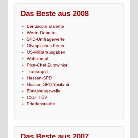
Das Beste aus 2008
Berlusconi al dente
Werte-Debatte
SPD-Umfragewerte
Olympisches Feuer
US-Militärausgaben
Wahlkampf
Post-Chef Zumwinkel
Transrapid
Hessen-SPD
Hessen-SPD,Ypsilanti
Entlassungswelle
CSU- TÜV
Friedenstaube
Das Beste aus 2007