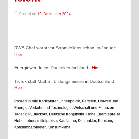
Posted on
19. Dezember 2024
RWE-Chef warnt vor Stromkollaps schon im Januar:
Hier
Energiewende ins Dunkeldeutschland :
Hier
TikTok statt Mathe : Bildungsmisere in Deutschland :
Hier
Posted in
Alle Karikaturen
,
Innenpolitik, Parteien
,
Umwelt und
Energie
,
Verkehr und Technologie
,
Wirtschaft und Finanzen
Tags:
BIP
,
Blackout
,
Deutsche Konjunktur
,
Hohe Energiepreise
,
Hohe Lebensmittelpreise
,
Kauflaune
,
Konjunktur
,
Konsum
,
Konsumbarometer
,
Konsumklima