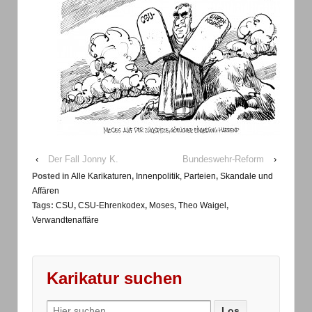
‹
Der Fall Jonny K.
Bundeswehr-Reform
›
Posted in
Alle Karikaturen
,
Innenpolitik, Parteien
,
Skandale und
Affären
Tags:
CSU
,
CSU-Ehrenkodex
,
Moses
,
Theo Waigel
,
Verwandtenaffäre
Karikatur suchen
Search