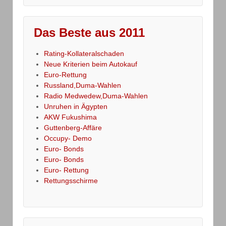
Das Beste aus 2011
Rating-Kollateralschaden
Neue Kriterien beim Autokauf
Euro-Rettung
Russland,Duma-Wahlen
Radio Medwedew,Duma-Wahlen
Unruhen in Ägypten
AKW Fukushima
Guttenberg-Affäre
Occupy- Demo
Euro- Bonds
Euro- Bonds
Euro- Rettung
Rettungsschirme