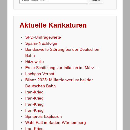
for:
Aktuelle Karikaturen
SPD-Umfragewerte
Spahn-Nachfolge
Bundesweite Störung bei der Deutschen
Bahn
Hitzewelle
Erste Schätzung zur Inflation im März …
Lachgas-Verbot
Bilanz 2025: Milliardenverlust bei der
Deutschen Bahn
Iran-Krieg
Iran-Krieg
Iran-Krieg
Iran-Krieg
Spritpreis-Explosion
Wahl-Patt in Baden-Württemberg
Iran-Krieg