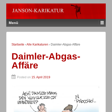
Menü
Startseite
›
Alle Karikaturen
›
Daimler-Abgas-Affäre
Daimler-Abgas-
Affäre
Posted on
15. April 2019