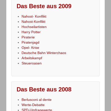
Das Beste aus 2009
Nahost- Konflikt
Nahost-Konflikt
Hochseilartisten
Harry Potter
Piraterie
Piratenjagd
Opel- Krise
Deutsche Bahn Winterchaos
Arbeitskampf
Steueroasen
Das Beste aus 2008
Berlusconi al dente
Werte-Debatte
SPD-Umfragewerte