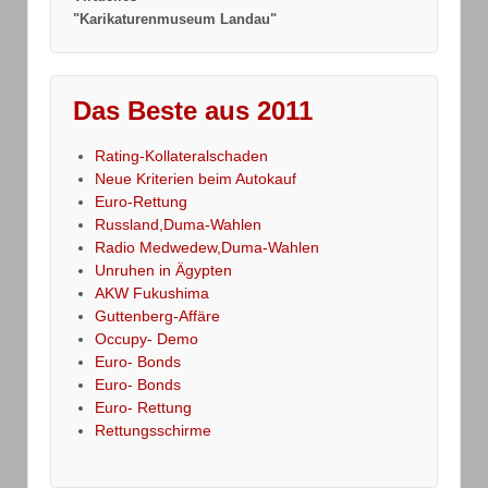
"Karikaturenmuseum Landau"
Das Beste aus 2011
Rating-Kollateralschaden
Neue Kriterien beim Autokauf
Euro-Rettung
Russland,Duma-Wahlen
Radio Medwedew,Duma-Wahlen
Unruhen in Ägypten
AKW Fukushima
Guttenberg-Affäre
Occupy- Demo
Euro- Bonds
Euro- Bonds
Euro- Rettung
Rettungsschirme