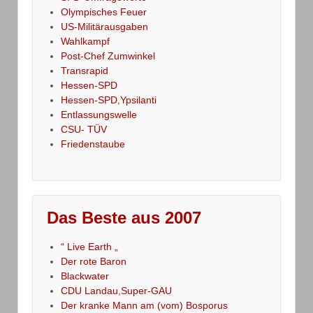
Olympisches Feuer
US-Militärausgaben
Wahlkampf
Post-Chef Zumwinkel
Transrapid
Hessen-SPD
Hessen-SPD,Ypsilanti
Entlassungswelle
CSU- TÜV
Friedenstaube
Das Beste aus 2007
“ Live Earth „
Der rote Baron
Blackwater
CDU Landau,Super-GAU
Der kranke Mann am (vom) Bosporus