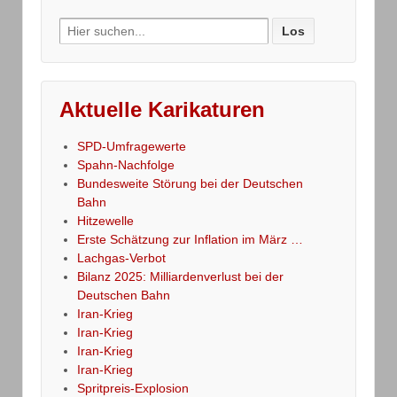
Search
for:
Aktuelle Karikaturen
SPD-Umfragewerte
Spahn-Nachfolge
Bundesweite Störung bei der Deutschen
Bahn
Hitzewelle
Erste Schätzung zur Inflation im März …
Lachgas-Verbot
Bilanz 2025: Milliardenverlust bei der
Deutschen Bahn
Iran-Krieg
Iran-Krieg
Iran-Krieg
Iran-Krieg
Spritpreis-Explosion