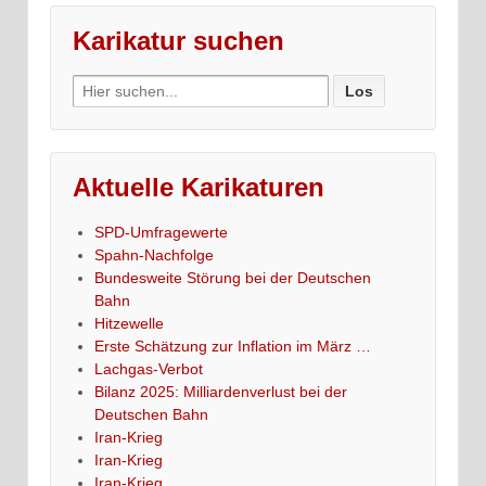
Karikatur suchen
Search
for:
Aktuelle Karikaturen
SPD-Umfragewerte
Spahn-Nachfolge
Bundesweite Störung bei der Deutschen
Bahn
Hitzewelle
Erste Schätzung zur Inflation im März …
Lachgas-Verbot
Bilanz 2025: Milliardenverlust bei der
Deutschen Bahn
Iran-Krieg
Iran-Krieg
Iran-Krieg