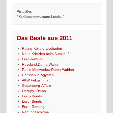
Virtuelles
"Karikaturenmuseum Landau"
Das Beste aus 2011
Rating-Kollateralschaden
Neue Kriterien beim Autokauf
Euro-Rettung
Russland,Duma-Wahlen
Radio Medwedew,Duma-Wahlen
Unruhen in Ägypten
AKW Fukushima
Guttenberg-Affäre
Occupy- Demo
Euro- Bonds
Euro- Bonds
Euro- Rettung
Rettungsschirme