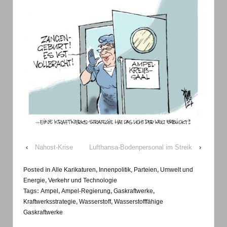
‹
Nahost-Krise
Lufthansa-Bodenpersonal im Streik
›
Posted in
Alle Karikaturen
,
Innenpolitik, Parteien
,
Umwelt und
Energie
,
Verkehr und Technologie
Tags:
Ampel
,
Ampel-Regierung
,
Gaskraftwerke
,
Kraftwerksstrategie
,
Wasserstoff
,
Wasserstofffähige
Gaskraftwerke