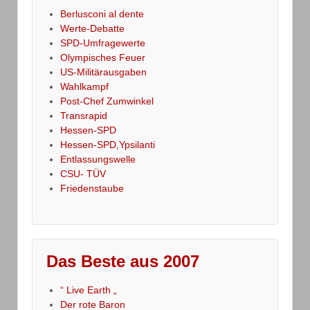
Berlusconi al dente
Werte-Debatte
SPD-Umfragewerte
Olympisches Feuer
US-Militärausgaben
Wahlkampf
Post-Chef Zumwinkel
Transrapid
Hessen-SPD
Hessen-SPD,Ypsilanti
Entlassungswelle
CSU- TÜV
Friedenstaube
Das Beste aus 2007
“ Live Earth „
Der rote Baron