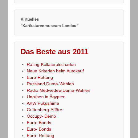
Virtuelles
"Karikaturenmuseum Landau"
Das Beste aus 2011
Rating-Kollateralschaden
Neue Kriterien beim Autokauf
Euro-Rettung
Russland,Duma-Wahlen
Radio Medwedew,Duma-Wahlen
Unruhen in Ägypten
AKW Fukushima
Guttenberg-Affäre
Occupy- Demo
Euro- Bonds
Euro- Bonds
Euro- Rettung