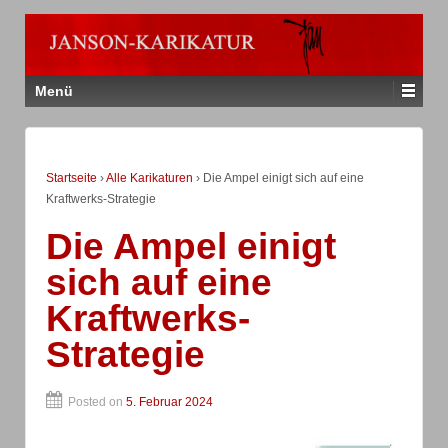
Menü
Startseite
›
Alle Karikaturen
›
Die Ampel einigt sich auf eine
Kraftwerks-Strategie
Die Ampel einigt
sich auf eine
Kraftwerks-
Strategie
Posted on
5. Februar 2024