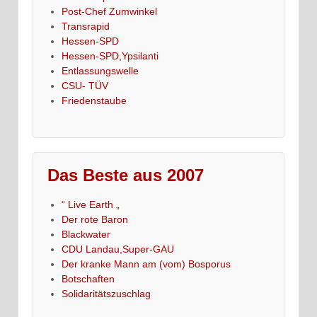
Post-Chef Zumwinkel
Transrapid
Hessen-SPD
Hessen-SPD,Ypsilanti
Entlassungswelle
CSU- TÜV
Friedenstaube
Das Beste aus 2007
“ Live Earth „
Der rote Baron
Blackwater
CDU Landau,Super-GAU
Der kranke Mann am (vom) Bosporus
Botschaften
Solidaritätszuschlag