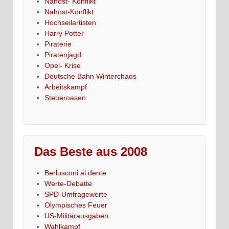
Nahost- Konflikt
Nahost-Konflikt
Hochseilartisten
Harry Potter
Piraterie
Piratenjagd
Opel- Krise
Deutsche Bahn Winterchaos
Arbeitskampf
Steueroasen
Das Beste aus 2008
Berlusconi al dente
Werte-Debatte
SPD-Umfragewerte
Olympisches Feuer
US-Militärausgaben
Wahlkampf