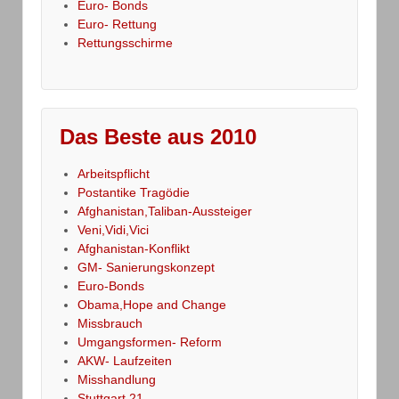
Euro- Bonds
Euro- Rettung
Rettungsschirme
Das Beste aus 2010
Arbeitspflicht
Postantike Tragödie
Afghanistan,Taliban-Aussteiger
Veni,Vidi,Vici
Afghanistan-Konflikt
GM- Sanierungskonzept
Euro-Bonds
Obama,Hope and Change
Missbrauch
Umgangsformen- Reform
AKW- Laufzeiten
Misshandlung
Stuttgart 21