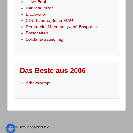
“ Live Earth „
Der rote Baron
Blackwater
CDU Landau,Super-GAU
Der kranke Mann am (vom) Bosporus
Botschaften
Solidaritätszuschlag
Das Beste aus 2006
Arbeitskampf
© 2026
Default copyright text