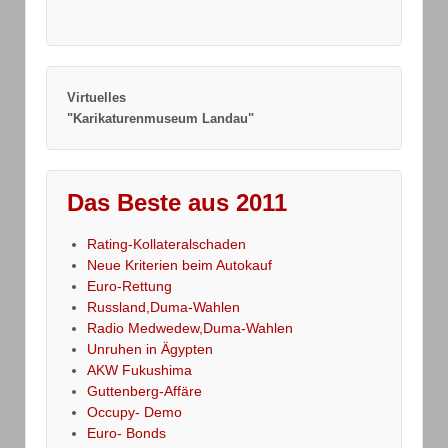
Virtuelles
"Karikaturenmuseum Landau"
Das Beste aus 2011
Rating-Kollateralschaden
Neue Kriterien beim Autokauf
Euro-Rettung
Russland,Duma-Wahlen
Radio Medwedew,Duma-Wahlen
Unruhen in Ägypten
AKW Fukushima
Guttenberg-Affäre
Occupy- Demo
Euro- Bonds