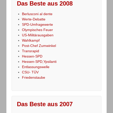
Das Beste aus 2008
Berlusconi al dente
Werte-Debatte
SPD-Umfragewerte
Olympisches Feuer
US-Militärausgaben
Wahlkampf
Post-Chef Zumwinkel
Transrapid
Hessen-SPD
Hessen-SPD,Ypsilanti
Entlassungswelle
CSU- TÜV
Friedenstaube
Das Beste aus 2007