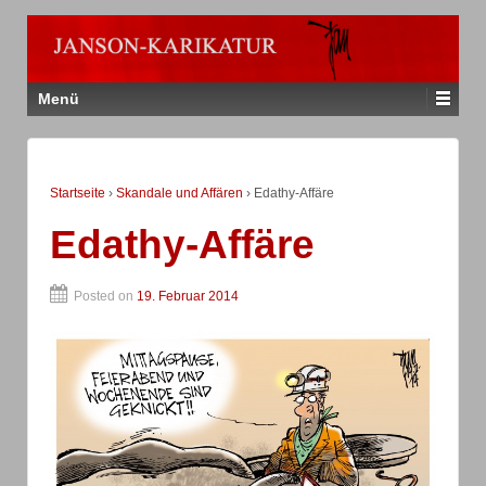
Menü
Startseite
›
Skandale und Affären
›
Edathy-Affäre
Edathy-Affäre
Posted on
19. Februar 2014