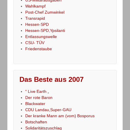
Wahlkampf
Post-Chef Zumwinkel
Transrapid
Hessen-SPD
Hessen-SPD,Ypsilanti
Entlassungswelle
CSU- TÜV
Friedenstaube
Das Beste aus 2007
“ Live Earth „
Der rote Baron
Blackwater
CDU Landau,Super-GAU
Der kranke Mann am (vom) Bosporus
Botschaften
Solidaritätszuschlag