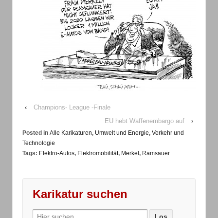
‹
Champions- League -Finale
EU hebt Waffenembargo auf
›
Posted in
Alle Karikaturen
,
Umwelt und Energie
,
Verkehr und
Technologie
Tags:
Elektro-Autos
,
Elektromobilität
,
Merkel
,
Ramsauer
Karikatur suchen
Search