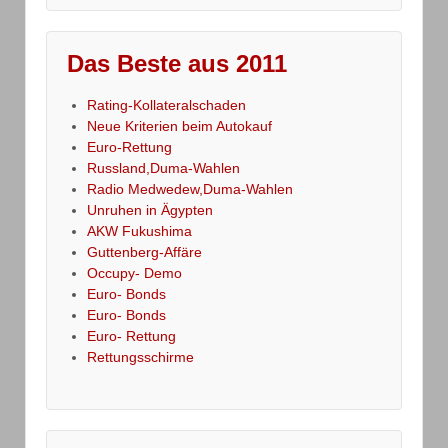
Das Beste aus 2011
Rating-Kollateralschaden
Neue Kriterien beim Autokauf
Euro-Rettung
Russland,Duma-Wahlen
Radio Medwedew,Duma-Wahlen
Unruhen in Ägypten
AKW Fukushima
Guttenberg-Affäre
Occupy- Demo
Euro- Bonds
Euro- Bonds
Euro- Rettung
Rettungsschirme