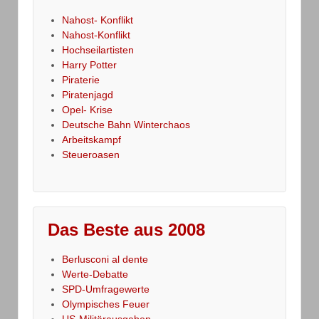
Nahost- Konflikt
Nahost-Konflikt
Hochseilartisten
Harry Potter
Piraterie
Piratenjagd
Opel- Krise
Deutsche Bahn Winterchaos
Arbeitskampf
Steueroasen
Das Beste aus 2008
Berlusconi al dente
Werte-Debatte
SPD-Umfragewerte
Olympisches Feuer
US-Militärausgaben