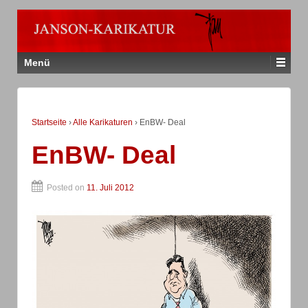
Menü
Startseite
›
Alle Karikaturen
›
EnBW- Deal
EnBW- Deal
Posted on
11. Juli 2012