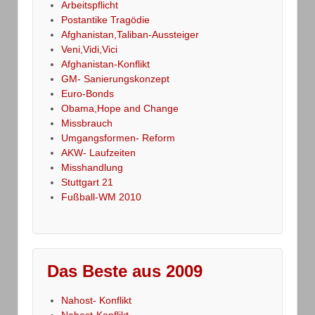
Arbeitspflicht
Postantike Tragödie
Afghanistan,Taliban-Aussteiger
Veni,Vidi,Vici
Afghanistan-Konflikt
GM- Sanierungskonzept
Euro-Bonds
Obama,Hope and Change
Missbrauch
Umgangsformen- Reform
AKW- Laufzeiten
Misshandlung
Stuttgart 21
Fußball-WM 2010
Das Beste aus 2009
Nahost- Konflikt
Nahost-Konflikt