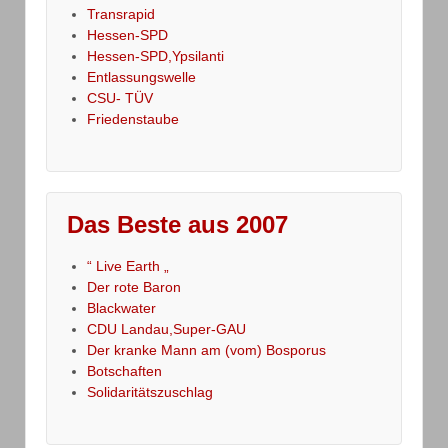
Transrapid
Hessen-SPD
Hessen-SPD,Ypsilanti
Entlassungswelle
CSU- TÜV
Friedenstaube
Das Beste aus 2007
“ Live Earth „
Der rote Baron
Blackwater
CDU Landau,Super-GAU
Der kranke Mann am (vom) Bosporus
Botschaften
Solidaritätszuschlag