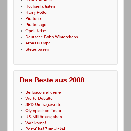
Hochseilartisten
Harry Potter
Piraterie
Piratenjagd
Opel- Krise
Deutsche Bahn Winterchaos
Arbeitskampf
Steueroasen
Das Beste aus 2008
Berlusconi al dente
Werte-Debatte
SPD-Umfragewerte
Olympisches Feuer
US-Militärausgaben
Wahlkampf
Post-Chef Zumwinkel