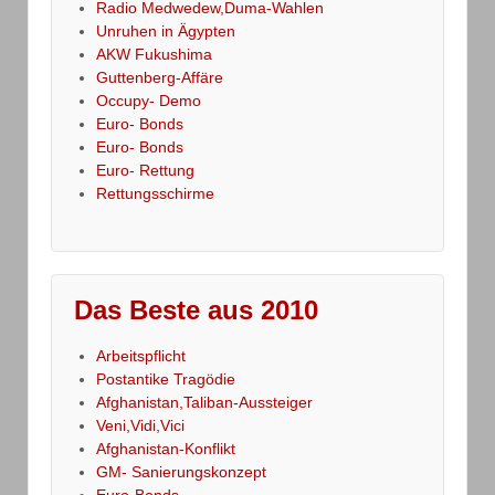
Radio Medwedew,Duma-Wahlen
Unruhen in Ägypten
AKW Fukushima
Guttenberg-Affäre
Occupy- Demo
Euro- Bonds
Euro- Bonds
Euro- Rettung
Rettungsschirme
Das Beste aus 2010
Arbeitspflicht
Postantike Tragödie
Afghanistan,Taliban-Aussteiger
Veni,Vidi,Vici
Afghanistan-Konflikt
GM- Sanierungskonzept
Euro-Bonds