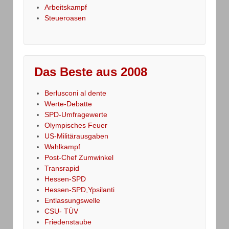
Arbeitskampf
Steueroasen
Das Beste aus 2008
Berlusconi al dente
Werte-Debatte
SPD-Umfragewerte
Olympisches Feuer
US-Militärausgaben
Wahlkampf
Post-Chef Zumwinkel
Transrapid
Hessen-SPD
Hessen-SPD,Ypsilanti
Entlassungswelle
CSU- TÜV
Friedenstaube