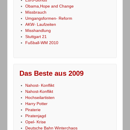
Obama,Hope and Change
Missbrauch
Umgangsformen- Reform
AKW- Laufzeiten
Misshandlung
Stuttgart 21
Fußball-WM 2010
Das Beste aus 2009
Nahost- Konflikt
Nahost-Konflikt
Hochseilartisten
Harry Potter
Piraterie
Piratenjagd
Opel- Krise
Deutsche Bahn Winterchaos