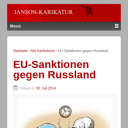
Menü
Startseite
›
Alle Karikaturen
›
EU-Sanktionen gegen Russland
EU-Sanktionen
gegen Russland
Posted on
30. Juli 2014