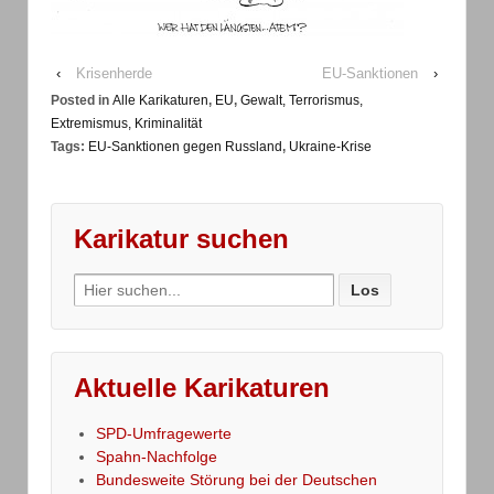
‹
Krisenherde
EU-Sanktionen
›
Posted in
Alle Karikaturen
,
EU
,
Gewalt, Terrorismus,
Extremismus, Kriminalität
Tags:
EU-Sanktionen gegen Russland
,
Ukraine-Krise
Karikatur suchen
Search
for:
Aktuelle Karikaturen
SPD-Umfragewerte
Spahn-Nachfolge
Bundesweite Störung bei der Deutschen